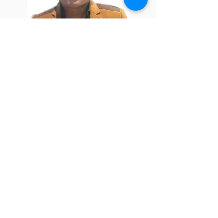
Carlos
Peña C
Administrador de
sistemas