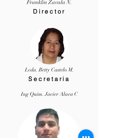
Franklin Zavala N.
Director
Lcda. Betty Castelo M.
Secretaria
Ing Quim. Javier Alava C